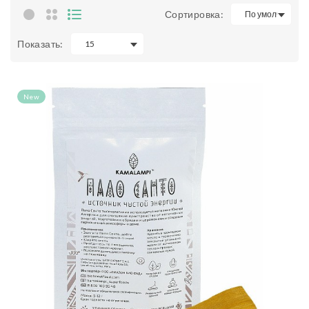
Сортировка:
Показать:
New