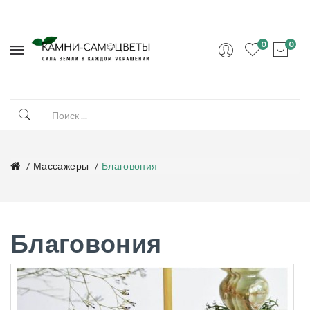
0
0
Массажеры
Благовония
Благовония